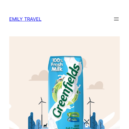
Skip
to
EMILY TRAVEL
content