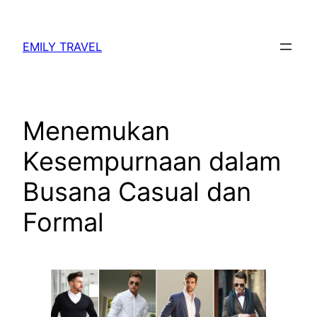
Skip
to
EMILY TRAVEL
content
Menemukan
Kesempurnaan dalam
Busana Casual dan
Formal