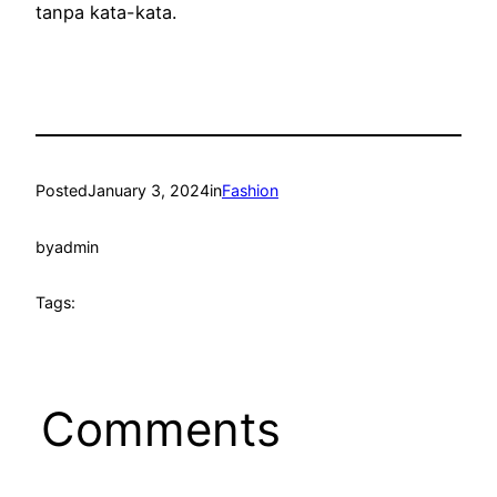
tanpa kata-kata.
Posted
January 3, 2024
in
Fashion
by
admin
Tags:
Comments